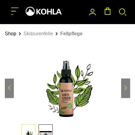
nhalt springen
Shop
Skitourenfelle
Fellpflege