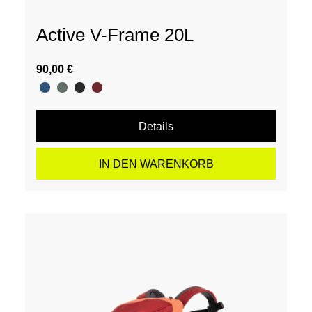
Active V-Frame 20L
90,00 €
Details
IN DEN WARENKORB