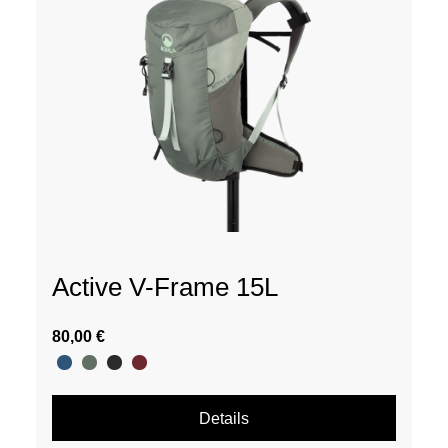
Active V-Frame 15L
80,00 €
Details