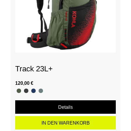
Track 23L+
120,00 €
Details
IN DEN WARENKORB