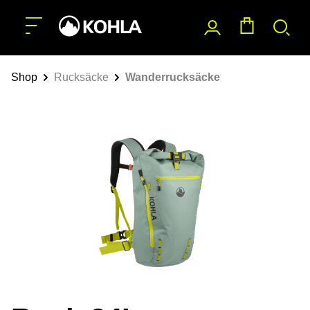
nhalt springen
Shop
Rucksäcke
Wanderrucksäcke