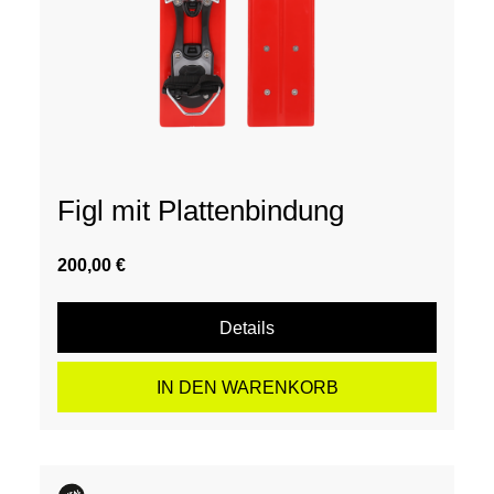
Figl mit Plattenbindung
200,00 €
Details
IN DEN WARENKORB