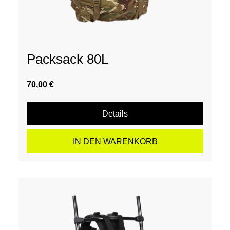
Packsack 80L
70,00 €
Details
IN DEN WARENKORB