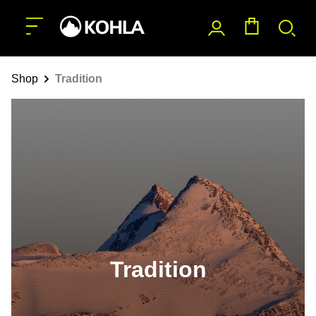
nhalt springen
Shop
Tradition
Tradition