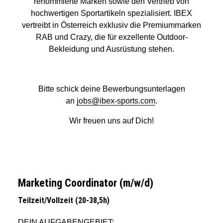
renommierte Marken sowie den Vertrieb von
hochwertigen Sportartikeln spezialisiert. IBEX
vertreibt in Österreich exklusiv die Premiummarken
RAB und Crazy, die für exzellente Outdoor-
Bekleidung und Ausrüstung stehen.
Bitte schick deine Bewerbungsunterlagen
an
jobs@ibex-sports.com
.
Wir freuen uns auf Dich!
Marketing Coordinator (m/w/d)
Teilzeit/Vollzeit (20-38,5h)
DEIN AUFGABENGEBIET: