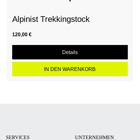
Alpinist Trekkingstock
120,00 €
Details
IN DEN WARENKORB
SERVICES
UNTERNEHMEN