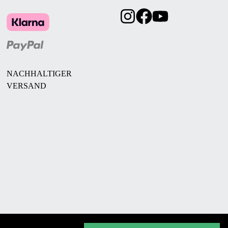
NACHHALTIGER
VERSAND